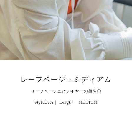
レーフベージュミディアム
リーフベージュとレイヤーの相性◎
StyleData｜ Length： MEDIUM