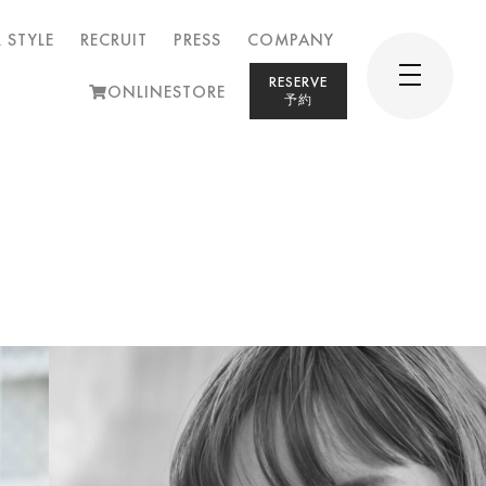
 STYLE
RECRUIT
PRESS
COMPANY
RESERVE
ONLINESTORE
予約