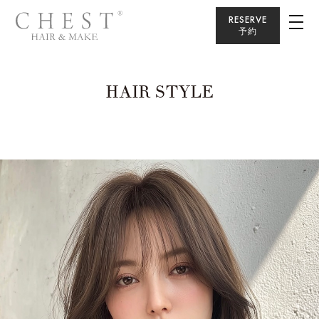
RESERVE
予約
HAIR STYLE