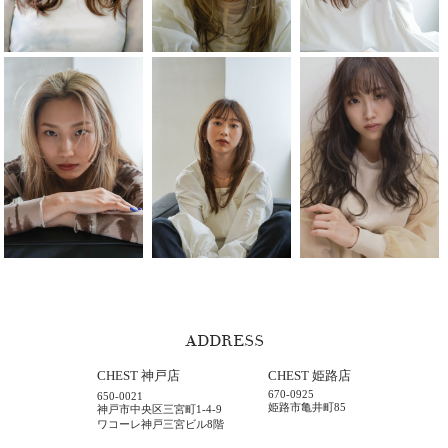
ADDRESS
CHEST 神戸店
CHEST 姫路店
670-0925
650-0021
姫路市亀井町85
神戸市中央区三宮町1-4-9
ワコーレ神戸三宮ビル8階