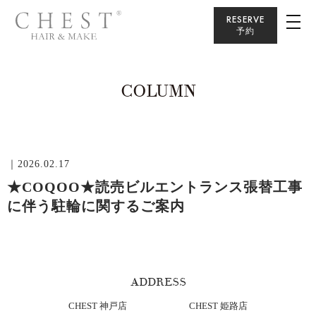
RESERVE
予約
COLUMN
｜2026.02.17
★COQOO★読売ビルエントランス張替工事
に伴う駐輪に関するご案内
ADDRESS
CHEST 神戸店
CHEST 姫路店