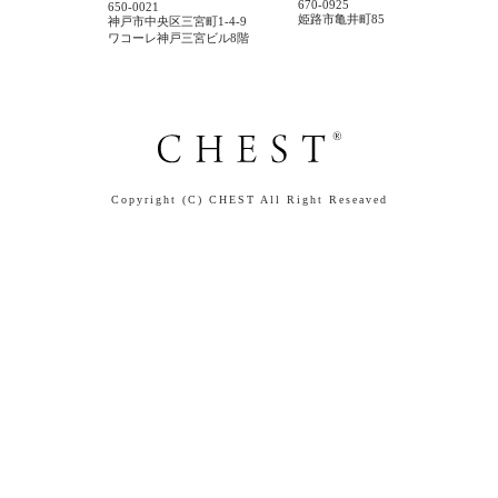
670-0925
650-0021
姫路市亀井町85
神戸市中央区三宮町1-4-9
ワコーレ神戸三宮ビル8階
Copyright (C) CHEST All Right Reseaved