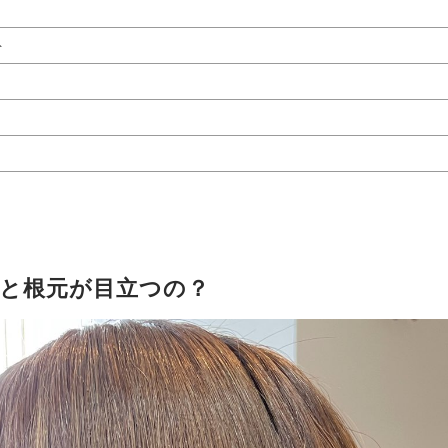
ト
と根元が目立つの？