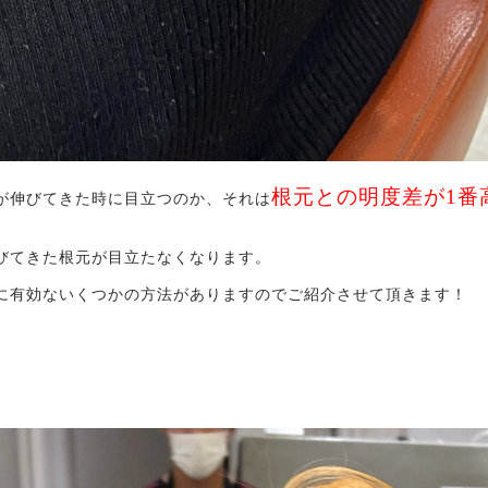
根元との明度差が1番
が伸びてきた時に目立つのか、それは
びてきた根元が目立たなくなります。
に有効ないくつかの方法がありますのでご紹介させて頂きます！