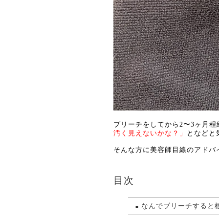
ブリーチをしてから2〜3ヶ月程
汚く見えないかな？」
となどと
そんな方に美容師目線のアドバ
目次
なんでブリーチすると