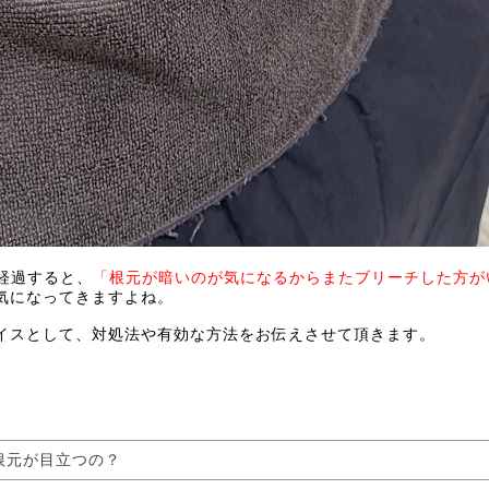
経過すると、
「根元が暗いのが気になるからまたブリーチした方が
気になってきますよね。
イスとして、対処法や有効な方法をお伝えさせて頂きます。
根元が目立つの？