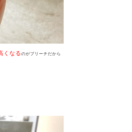
高くなる
のがブリーチだから