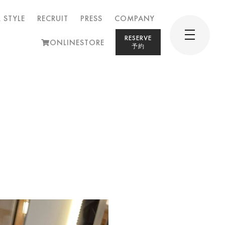
 STYLE
RECRUIT
PRESS
COMPANY
RESERVE
ONLINESTORE
予約