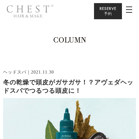
RESERVE
予約
COLUMN
ヘッドスパ
｜2021.11.30
冬の乾燥で頭皮がガサガサ！？アヴェダヘッ
ドスパでつるつる頭皮に！