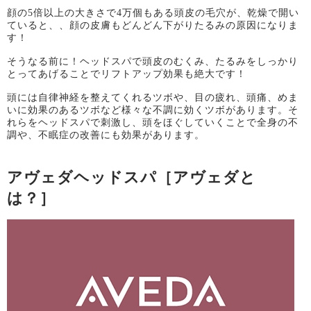
顔の
5
倍以上の大きさで
4
万個もある頭皮の毛穴が、乾燥で開い
ていると、、顔の皮膚もどんどん下がりたるみの原因になりま
す！
そうなる前に！ヘッドスパで頭皮のむくみ、たるみをしっかり
とってあげることでリフトアップ効果も絶大です！
頭には自律神経を整えてくれるツボや、目の疲れ、頭痛、めま
いに効果のあるツボなど様々な不調に効くツボがあります。そ
れらをヘッドスパで刺激し、頭をほぐしていくことで全身の不
調や、不眠症の改善にも効果があります。
アヴェダヘッドスパ［アヴェダと
は？］