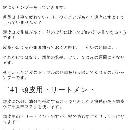
次にシャンプーをしていきます。
普段は仕事で疲れていたり、やることがあると適当にすませて
しっていませんか？
頭皮は皮脂腺が多く、顔の皮脂に比べて
2
倍の分泌量があるそう
です！
皮脂が出てそのまま放っておくと酸化し、匂いの原因に、、
それだけではなく、雑菌の繁殖、フケ、かゆみの原因にもなり
ます。
そういった頭皮のトラブルの原因を取り除いてくれるのがシャ
ンプーです。
［
4
］頭皮用トリートメント
頭皮に水分、油分を補給するスッキリとした爽快感のある頭皮
ケア用集中マスクを使います。
頭皮用のトリートメントですが、髪の毛もすごくサラサラにな
ります！