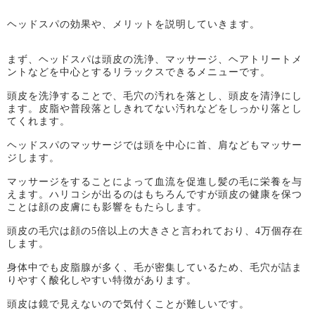
ヘッドスパの効果や、メリットを説明していきます。
まず、ヘッドスパは頭皮の洗浄、マッサージ、ヘアトリートメ
ントなどを中心とするリラックスできるメニューです。
頭皮を洗浄することで、毛穴の汚れを落とし、頭皮を清浄にし
ます。皮脂や普段落としきれてない汚れなどをしっかり落とし
てくれます。
ヘッドスパのマッサージでは頭を中心に首、肩などもマッサー
ジします。
マッサージをすることによって血流を促進し髪の毛に栄養を与
えます。ハリコシが出るのはもちろんですが頭皮の健康を保つ
ことは顔の皮膚にも影響をもたらします。
頭皮の毛穴は顔の
5
倍以上の大きさと言われており、
4
万個存在
します。
身体中でも皮脂腺が多く、毛が密集しているため、毛穴が詰ま
りやすく酸化しやすい特徴があります。
頭皮は鏡で見えないので気付くことが難しいです。