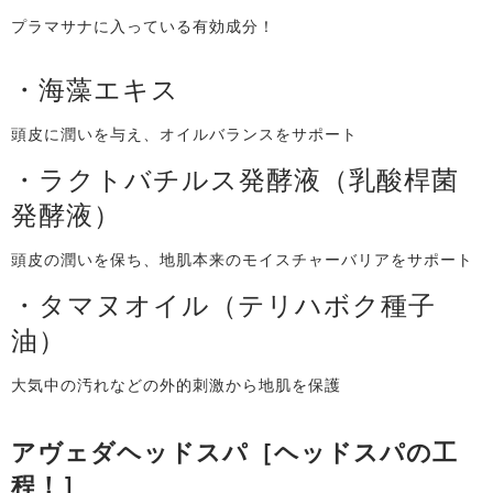
プラマサナに入っている有効成分！
・海藻エキス
頭皮に潤いを与え、オイルバランスをサポート
・ラクトバチルス発酵液（乳酸桿菌
発酵液）
頭皮の潤いを保ち、地肌本来のモイスチャーバリアをサポート
・タマヌオイル（テリハボク種子
油）
大気中の汚れなどの外的刺激から地肌を保護
アヴェダヘッドスパ［ヘッドスパの工
程！］