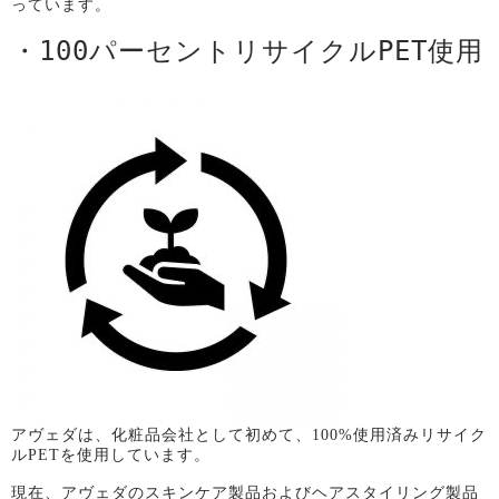
っています。
・
100
パーセントリサイクル
PET
使用
アヴェダは、化粧品会社として初めて、
100%
使用済みリサイク
ル
PET
を使用しています。
現在、アヴェダのスキンケア製品およびヘアスタイリング製品