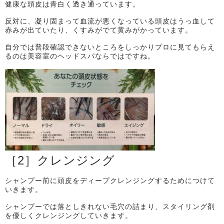
健康な頭皮は青白く透き通っています。
反対に、凝り固まって血流が悪くなっている頭皮はうっ血して
赤みが出ていたり、くすみがでて黄みがかっています。
自分では普段確認できないところをしっかりプロに見てもらえ
るのは美容室のヘッドスパならではですね。
［
2
］クレンジング
シャンプー前に頭皮をディープクレンジングするためにつけて
いきます。
シャンプーでは落としきれない毛穴の詰まり、スタイリング剤
を優しくクレンジングしていきます。