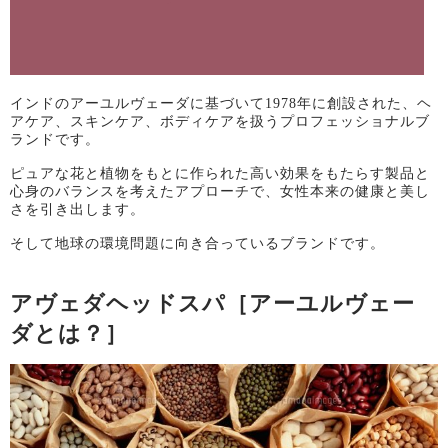
インドのアーユルヴェーダに基づいて
1978
年に創設された、ヘ
アケア、スキンケア、ボディケアを扱うプロフェッショナルブ
ランドです。
ピュアな花と植物をもとに作られた高い効果をもたらす製品と
心身のバランスを考えたアプローチで、女性本来の健康と美し
さを引き出します。
そして地球の環境問題に向き合っているブランドです。
アヴェダヘッドスパ［アーユルヴェー
ダとは？］