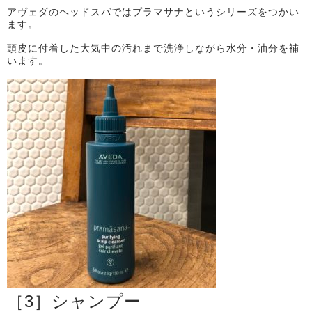
アヴェダのヘッドスパではプラマサナというシリーズをつかい
ます。
頭皮に付着した大気中の汚れまで洗浄しながら水分・油分を補
います。
［
3
］シャンプー