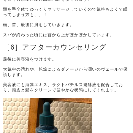
頭を手全体でゆっくりマッサージしていくので気持ちよくて眠
ってしまう方も、、！
頭、首、最後に肩をしていきます。
スパが終わった頃には首から上がぽかぽかしています。
［
6
］アフターカウンセリング
最後に美容液をつけます。
大気中の汚れや、乾燥によるダメージから潤いのヴェールで保
護します。
美容液にも海藻エキス、ラクトバチルス発酵液を配合してお
り、頭皮と髪をクリーンで健やかな状態にしてくれます。