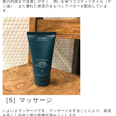
髪の内側まで浸透しやすく、潤いを保つココナッツオイル（ヤ
シ油）、また優れた保湿力をもつシアバターを配合していま
す。
［
5
］マッサージ
いよいよマッサージです。マッサージをすることにより、血流
を良くし頭皮と髪の新陳代謝をよくします。