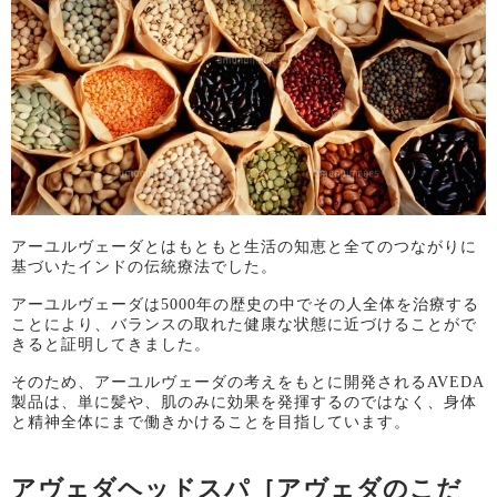
アーユルヴェーダとはもともと生活の知恵と全てのつながりに
基づいたインドの伝統療法でした。
アーユルヴェーダは
5000
年の歴史の中でその人全体を治療する
ことにより、バランスの取れた健康な状態に近づけることがで
きると証明してきました。
そのため、アーユルヴェーダの考えをもとに開発される
AVEDA
製品は、単に髪や、肌のみに効果を発揮するのではなく、身体
と精神全体にまで働きかけることを目指しています。
アヴェダヘッドスパ［アヴェダのこだ