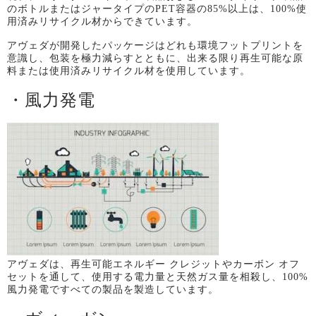
のボトルまたはジャータイプの
PET
容器の
85%
以上は、
100%
使
用済みリサイクル材からできています。
アヴェダが開発したパッケージはどれも環境フットプリントを
意識し、包装を極力減らすとともに、出来る限り再生可能な原
料または使用済みリサイクル材を使用しています。
・風力発電
アヴェダは、再生可能エネルギー
クレジットやカーボン
オフ
セットを通して、使用する電力量と天然ガス量を相殺し、
100%
風力発電ですべての製品を製造しています。