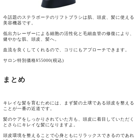
今話題のステラボーテのリフトブラシは肌、頭皮、髪に使える
美容機器です。
低出力レーザーによる細胞の活性化と毛細血管の修復により、
健やかな肌、頭皮、髪へ。
血流を良くしてくれるので、コリにもアプローチできます。
サロン特別価格¥55000(税込)
まとめ
キレイな髪を育むためには、まず髪の土壌である頭皮を整える
ことが一番の近道です。
髪のケアをしっかりされていた方も、頭皮に着目していただく
とさらにキレイな髪になりますよ。
頭皮環境を整えることで心身ともにリラックスできるのであれ