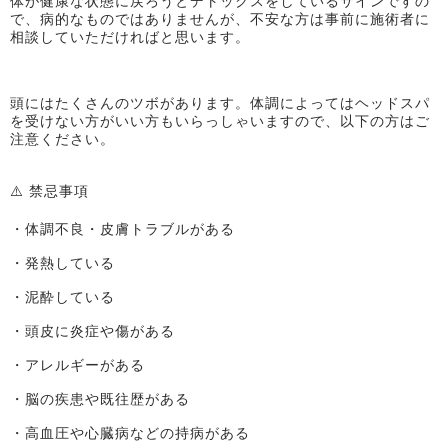
体が健康な状態に戻ろうとデトックスをしているサインですの
で、病的なものではありませんが、不安な方は事前に施術者に
相談していただければと思います。
頭にはたくさんのツボがあります。体調によってはヘッドスパ
を受けない方がいい方もいらっしゃいますので、以下の方はご
注意ください。
⚠️ 禁忌事項
・体調不良・皮膚トラブルがある
・発熱している
・泥酔している
・頭皮に炎症や傷がある
・アレルギーがある
・脳の疾患や既往歴がある
・高血圧や心臓病などの持病がある