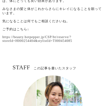
ば、体にとっても良い効果があります。
みなさまの髪と体がこれからさらにキレイになることを願って
います。
気になることは何でもご相談くださいね。
ご予約はこちら↓
https://beauty.hotpepper.jp/CSP/bt/reserve/?
storeId=H000254404&stylistId=T000454085
STAFF
この記事を書いたスタッフ