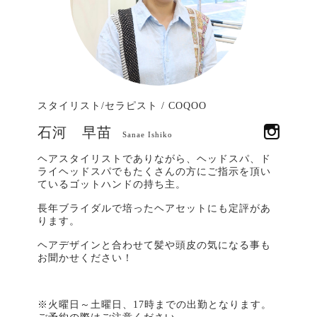
スタイリスト/セラピスト
/
COQOO
石河 早苗
Sanae Ishiko
ヘアスタイリストでありながら、ヘッドスパ、ド
ライヘッドスパでもたくさんの方にご指示を頂い
ているゴットハンドの持ち主。
長年ブライダルで培ったヘアセットにも定評があ
ります。
ヘアデザインと合わせて髪や頭皮の気になる事も
お聞かせください！
※火曜日～土曜日、17時までの出勤となります。