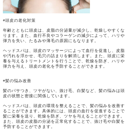
◉頭皮の老化対策
年齢とともに頭皮は、皮脂の分泌量が減少し、乾燥しやすくな
ります。また、血行不良やコラーゲンの減少によって、ハリや
弾力を失い、たるみや薄毛の原因にもなります。
ヘッドスパは、頭皮のマッサージによって血行を促進し、皮脂
や汚れを浮かせ、毛穴の詰まりを解消します。また、頭皮に栄
養を与えるトリートメントを行うことで、乾燥を防ぎ、ハリや
弾力を与え、頭皮の老化を予防することができます。
◉髪の悩み改善
髪のパサつき、ツヤがない、抜け毛、白髪など、髪の悩みは頭
皮の状態と密接に関係しています。
ヘッドスパは、頭皮の環境を整えることで、髪の悩みを改善す
ることができます。具体的には、頭皮の血行を促進することで
髪に栄養を送り、乾燥を防ぎ、ツヤを与えることができます。
また、頭皮の皮脂の分泌を正常化することで、抜け毛や白髪を
予防することができます。