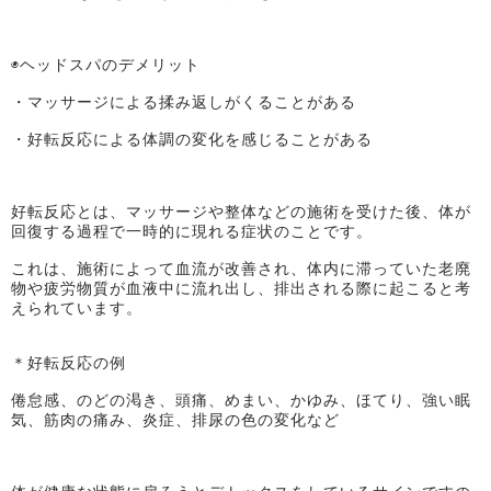
◉ヘッドスパのデメリット
・マッサージによる揉み返しがくることがある
・好転反応による体調の変化を感じることがある
好転反応とは、マッサージや整体などの施術を受けた後、体が
回復する過程で一時的に現れる症状のことです。
これは、施術によって血流が改善され、体内に滞っていた老廃
物や疲労物質が血液中に流れ出し、排出される際に起こると考
えられています。
＊好転反応の例
倦怠感、のどの渇き、頭痛、めまい、かゆみ、ほてり、強い眠
気、筋肉の痛み、炎症、排尿の色の変化など