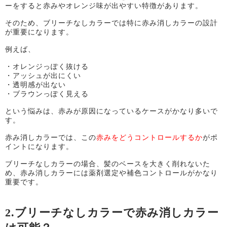
ーをすると赤みやオレンジ味が出やすい特徴があります。
そのため、ブリーチなしカラーでは特に赤み消しカラーの設計
が重要になります。
例えば、
・オレンジっぽく抜ける
・アッシュが出にくい
・透明感が出ない
・ブラウンっぽく見える
という悩みは、赤みが原因になっているケースがかなり多いで
す。
赤み消しカラーでは、この
赤みをどうコントロールするか
がポ
イントになります。
ブリーチなしカラーの場合、髪のベースを大きく削れないた
め、赤み消しカラーには薬剤選定や補色コントロールがかなり
重要です。
2.ブリーチなしカラーで赤み消しカラー