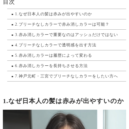
目次
1.なぜ日本人の髪は赤みが出やすいのか
2.ブリーチなしカラーで赤み消しカラーは可能？
3.赤み消しカラーで重要なのはアッシュだけではない
4.ブリーチなしカラーで透明感を出す方法
5.赤み消しカラーは履歴によって変わる
6.赤み消しカラーを長持ちさせる方法
7.神戸元町・三宮でブリーチなしカラーをしたい方へ
1.なぜ日本人の髪は赤みが出やすいのか