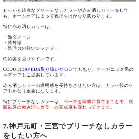
せっかく綺麗なブリーチなしカラーや赤み消しカラーをして
も、ホームケアによって色持ちはかなり変わります。
特に赤み消しカラーは、
・熱ダメージ
・紫外線
・洗浄力の強いシャンプー
の影響を受けやすいです。
COQOOは
AVEDA取り扱いサロン
でもあり、オーガニック系の
ヘアケアもご提案しています。
赤み消しカラーの透明感を長持ちさせたい方は、カラー後のケ
アもかなり重要になります。
特にブリーチなしカラーは、
ベースを綺麗に育てることで、次
回以降の赤み消しカラーの完成度も変わってきます。
7.神戸元町・三宮でブリーチなしカラー
をしたい方へ