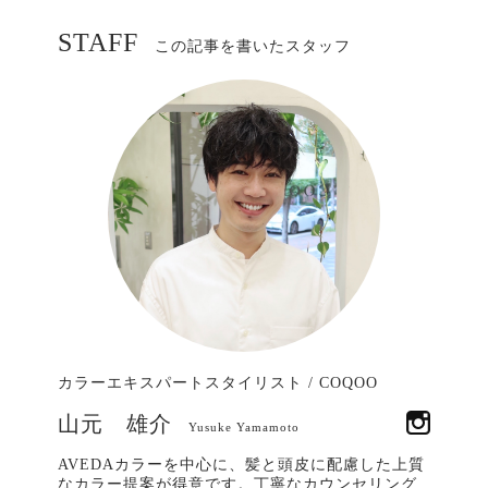
STAFF
この記事を書いたスタッフ
カラーエキスパートスタイリスト
/
COQOO
山元 雄介
Yusuke Yamamoto
AVEDAカラーを中心に、髪と頭皮に配慮した上質
なカラー提案が得意です。丁寧なカウンセリング