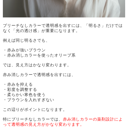
ブリーチなしカラーで透明感を出すには、「明るさ」だけでは
なく「光の透け感」が重要になります。
例えば同じ明るさでも、
・赤みが強いブラウン
・赤み消しカラーを使ったオリーブ系
では、見え方はかなり変わります。
赤み消しカラーで透明感を出すには、
・赤みを抑える
・彩度を調整する
・柔らかい寒色を使う
・ブラウンを入れすぎない
この辺りがポイントになります。
特にブリーチなしカラーでは、
赤み消しカラーの薬剤設計によ
って透明感の見え方がかなり変わります。