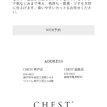
で肌なじみまで考え、色持ち・質感・ツヤを大切
に仕上げます。扱いやすいカットもお任せくださ
い。
WEB予約
ADDRESS
CHEST 神戸店
CHEST 姫路店
670-0925
650-0021
姫路市亀井町85
神戸市中央区三宮町1-4-9
ワコーレ神戸三宮ビル8階