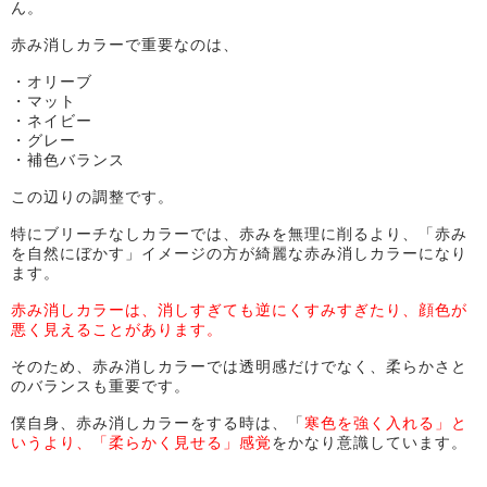
ん。
赤み消しカラーで重要なのは、
・オリーブ
・マット
・ネイビー
・グレー
・補色バランス
この辺りの調整です。
特にブリーチなしカラーでは、赤みを無理に削るより、「赤み
を自然にぼかす」イメージの方が綺麗な赤み消しカラーになり
ます。
赤み消しカラーは、消しすぎても逆にくすみすぎたり、顔色が
悪く見えることがあります。
そのため、赤み消しカラーでは透明感だけでなく、柔らかさと
のバランスも重要です。
僕自身、赤み消しカラーをする時は、
「
寒色を強く入れる」と
いうより、「柔らかく見せる」感覚
をかなり意識しています。