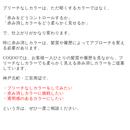
ブリーチなしカラーは、ただ暗くするカラーではなく、
「赤みをどうコントロールするか」
「赤み消しカラーをどう柔らかく見せるか」
で、仕上がりがかなり変わります。
特に赤み消しカラーは、髪質や履歴によってアプローチを変え
る必要があります。
COQOOでは、お客様一人ひとりの髪質や履歴を見ながら、ブ
リーチなしカラーでも柔らかく見える赤み消しカラーをご提案
しています。
神戸元町・三宮周辺で、
・
ブリーチなしカラーをしてみたい
・
赤み消しカラーに挑戦したい
・
透明感のあるカラーにしたい
という方は、ぜひ一度ご相談ください。