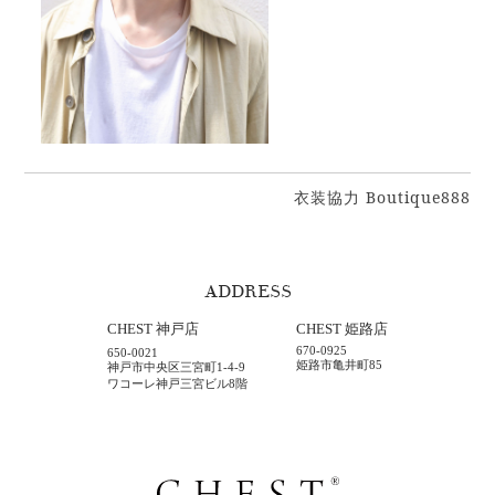
衣装協力 Boutique888
ADDRESS
CHEST 神戸店
CHEST 姫路店
670-0925
650-0021
姫路市亀井町85
神戸市中央区三宮町1-4-9
ワコーレ神戸三宮ビル8階