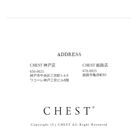
ADDRESS
CHEST 神戸店
CHEST 姫路店
670-0925
650-0021
姫路市亀井町85
神戸市中央区三宮町1-4-9
ワコーレ神戸三宮ビル8階
Copyright (C) CHEST All Right Reseaved