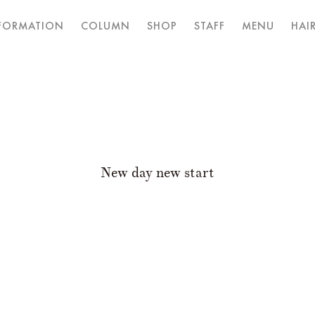
FORMATION
COLUMN
SHOP
STAFF
MENU
HAIR
New day new start