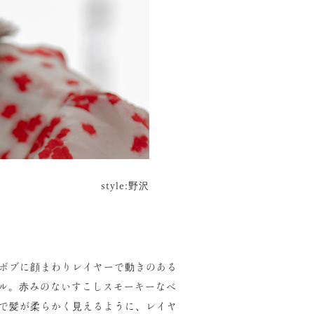
style:野沢
ボブに顔まわりレイヤーで動きのある
ル。赤みのないすこしスモーキーなベ
で髪が柔らかく見えるように、レイヤ