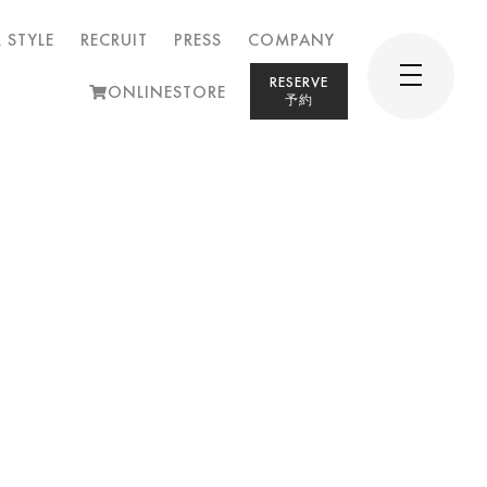
 STYLE
RECRUIT
PRESS
COMPANY
RESERVE
ONLINESTORE
予約