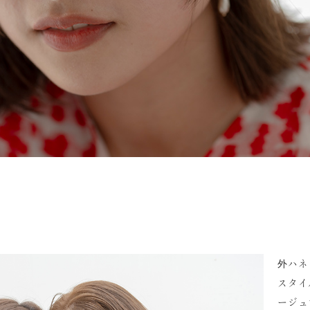
外ハネ
スタイ
ージュ