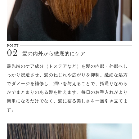
髪の内外から徹底的にケア
最先端のケア成分（トステアなど）を髪の内部・外部へし
っかり浸透させ、髪のねじれや広がりを抑制。繊細な処方
でダメージを補修し、潤いを与えることで、指通りなめら
かでまとまりのある髪を叶えます。毎日のお手入れがより
簡単になるだけでなく、髪に宿る美しさを一層引き立てま
す。