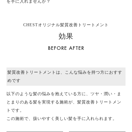
を手に入れませんか？
CHESTオリジナル髪質改善トリートメント
効果
BEFORE AFTER
髪質改善トリートメントは、こんな悩みを持つ方におすす
めです
以下のような髪の悩みを抱えている方に、ツヤ・潤い・ま
とまりのある髪を実現する施術が、髪質改善トリートメン
トです。
この施術で、扱いやすく美しい髪を手に入れられます。