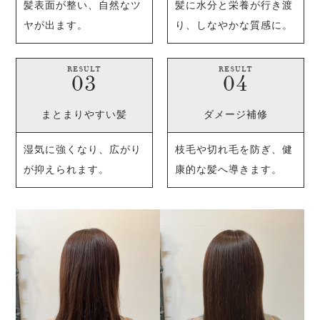
髪表面が整い、自然なツ
髪に水分と栄養が行き渡
ヤが出ます。
り、しなやかな質感に。
RESULT
RESULT
まとまりやすい髪
ダメージ補修
湿気に強くなり、広がり
枝毛や切れ毛を防ぎ、健
が抑えられます。
康的な髪へ導きます。