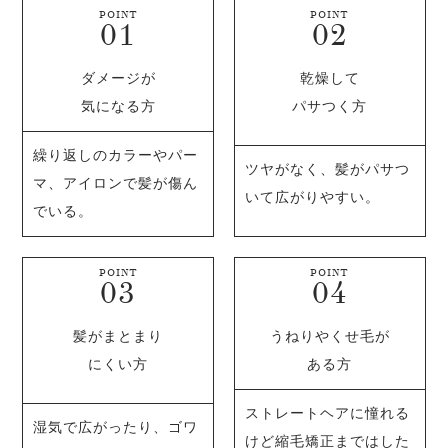
POINT
POINT
ダメージが
乾燥して
気になる方
パサつく方
繰り返しのカラーやパー
ツヤがなく、髪がパサつ
マ、アイロンで髪が傷ん
いて広がりやすい。
でいる。
POINT
POINT
髪がまとまり
うねりやくせ毛が
にくい方
ある方
ストレートヘアに憧れる
湿気で広がったり、ゴワ
けど縮毛矯正まではした