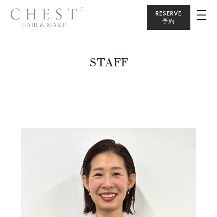
RESERVE
予約
STAFF