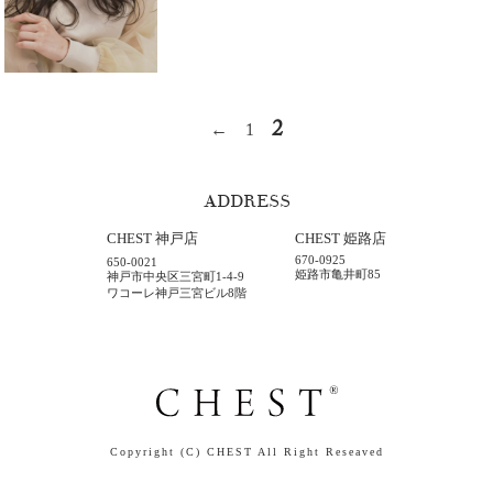
2
←
1
ADDRESS
CHEST 神戸店
CHEST 姫路店
670-0925
650-0021
姫路市亀井町85
神戸市中央区三宮町1-4-9
ワコーレ神戸三宮ビル8階
Copyright (C) CHEST All Right Reseaved