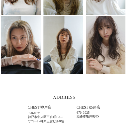
ADDRESS
CHEST 神戸店
CHEST 姫路店
670-0925
650-0021
姫路市亀井町85
神戸市中央区三宮町1-4-9
ワコーレ神戸三宮ビル8階