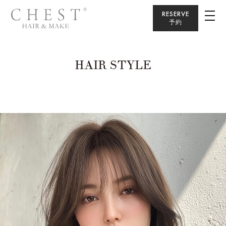
RESERVE
予約
HAIR STYLE