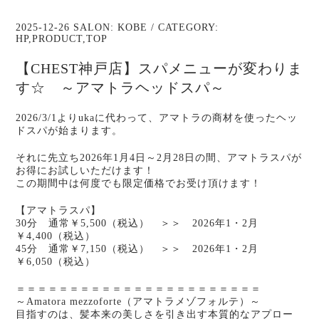
2025-12-26 SALON:
KOBE
/ CATEGORY:
HP
,
PRODUCT
,
TOP
【CHEST神戸店】スパメニューが変わりま
す☆ ～アマトラヘッドスパ～
2026/3/1よりukaに代わって、アマトラの商材を使ったヘッ
ドスパが始まります。
それに先立ち2026年1月4日～2月28日の間、アマトラスパが
お得にお試しいただけます！
この期間中は何度でも限定価格でお受け頂けます！
【アマトラスパ】
30分 通常￥5,500（税込） ＞＞ 2026年1・2月
￥4,400（税込）
45分 通常￥7,150（税込） ＞＞ 2026年1・2月
￥6,050（税込）
＝＝＝＝＝＝＝＝＝＝＝＝＝＝＝＝＝＝＝＝＝＝＝
～Amatora mezzoforte（アマトラメゾフォルテ）～
目指すのは、髪本来の美しさを引き出す本質的なアプロー