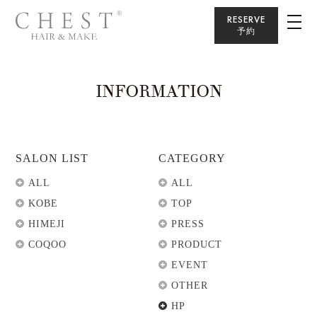
RESERVE
予約
INFORMATION
SALON LIST
CATEGORY
ALL
ALL
KOBE
TOP
HIMEJI
PRESS
COQOO
PRODUCT
EVENT
OTHER
HP