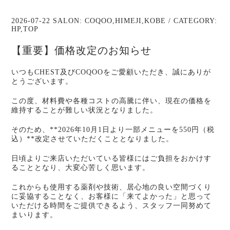
2026-07-22 SALON:
COQOO
,
HIMEJI
,
KOBE
/ CATEGORY:
HP
,
TOP
【重要】価格改定のお知らせ
いつもCHEST及びCOQOOをご愛顧いただき、誠にありが
とうございます。
この度、材料費や各種コストの高騰に伴い、現在の価格を
維持することが難しい状況となりました。
そのため、**2026年10月1日より一部メニューを550円（税
込）**改定させていただくこととなりました。
日頃よりご来店いただいている皆様にはご負担をおかけす
ることとなり、大変心苦しく思います。
これからも使用する薬剤や技術、居心地の良い空間づくり
に妥協することなく、お客様に「来てよかった」と思って
いただける時間をご提供できるよう、スタッフ一同努めて
まいります。