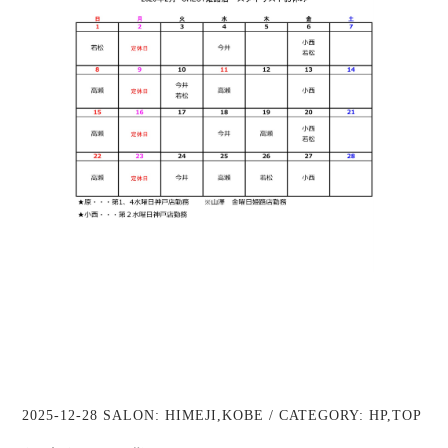
2025-12-28 SALON:
HIMEJI
,
KOBE
/ CATEGORY:
HP
,
TOP