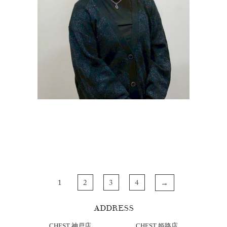
1
2
3
4
→
ADDRESS
CHEST 神戸店
CHEST 姫路店