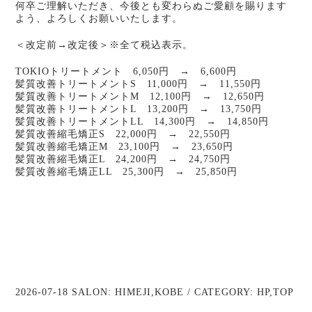
何卒ご理解いただき、今後とも変わらぬご愛顧を賜ります
よう、よろしくお願いいたします。
＜改定前→改定後＞※全て税込表示。
TOKIOトリートメント 6,050円 → 6,600円
髪質改善トリートメントS 11,000円 → 11,550円
髪質改善トリートメントM 12,100円 → 12,650円
髪質改善トリートメントL 13,200円 → 13,750円
髪質改善トリートメントLL 14,300円 → 14,850円
髪質改善縮毛矯正S 22,000円 → 22,550円
髪質改善縮毛矯正M 23,100円 → 23,650円
髪質改善縮毛矯正L 24,200円 → 24,750円
髪質改善縮毛矯正LL 25,300円 → 25,850円
2026-07-18 SALON:
HIMEJI
,
KOBE
/ CATEGORY:
HP
,
TOP