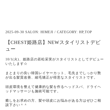
2025-09-30 SALON:
HIMEJI
/ CATEGORY:
HP
,
TOP
【CHEST姫路店】NEWスタイリストデビ
ュー
10/1(火)、姫路店の若松采実がスタイリストとしてデビュー
いたします☆
まとまりの良い韓国レイヤーカット、毛先までしっかり艶
が出る髪質改善、縮毛矯正が得意なスタイリストです。
頭皮環境を整えて健康的な髪を作るヘッドスパ、ドライヘ
ッドマッサージも施術可能です。
癒しをお求めの方、髪や頭皮にお悩みがある方はぜひご相
談下さい＾＾