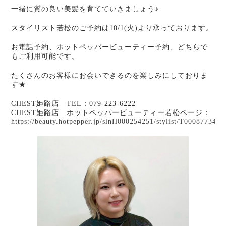
一緒に質の良い美髪を育てていきましょう♪
スタイリスト若松のご予約は10/1(火)より承っております。
お電話予約、ホットペッパービューティー予約、どちらで
もご利用可能です。
たくさんのお客様にお会いできるのを楽しみにしておりま
す★
CHEST姫路店 TEL：079-223-6222
CHEST姫路店 ホットペッパービューティー若松ページ：
https://beauty.hotpepper.jp/slnH000254251/stylist/T000877348/