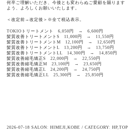
何卒ご理解いただき、今後とも変わらぬご愛顧を賜ります
よう、よろしくお願いいたします。
＜改定前→改定後＞※全て税込表示。
TOKIOトリートメント 6,050円 → 6,600円
髪質改善トリートメントS 11,000円 → 11,550円
髪質改善トリートメントM 12,100円 → 12,650円
髪質改善トリートメントL 13,200円 → 13,750円
髪質改善トリートメントLL 14,300円 → 14,850円
髪質改善縮毛矯正S 22,000円 → 22,550円
髪質改善縮毛矯正M 23,100円 → 23,650円
髪質改善縮毛矯正L 24,200円 → 24,750円
髪質改善縮毛矯正LL 25,300円 → 25,850円
2026-07-18 SALON:
HIMEJI
,
KOBE
/ CATEGORY:
HP
,
TOP