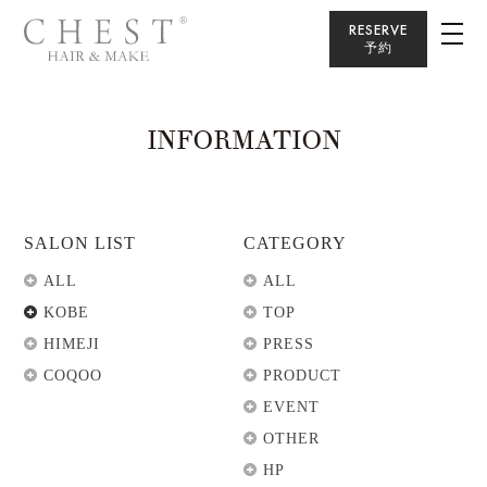
RESERVE
予約
INFORMATION
SALON LIST
CATEGORY
ALL
ALL
KOBE
TOP
HIMEJI
PRESS
COQOO
PRODUCT
EVENT
OTHER
HP