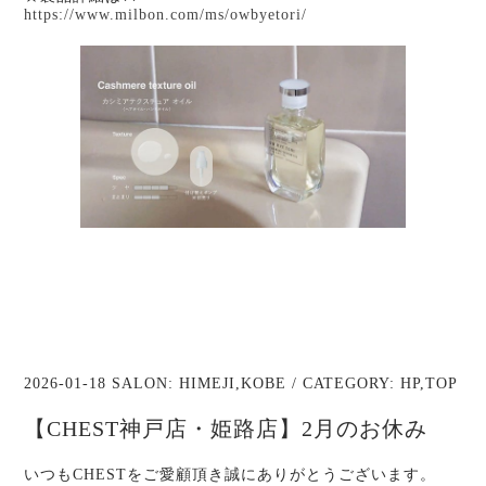
https://www.milbon.com/ms/owbyetori/
2026-01-18 SALON:
HIMEJI
,
KOBE
/ CATEGORY:
HP
,
TOP
【CHEST神戸店・姫路店】2月のお休み
いつもCHESTをご愛顧頂き誠にありがとうございます。