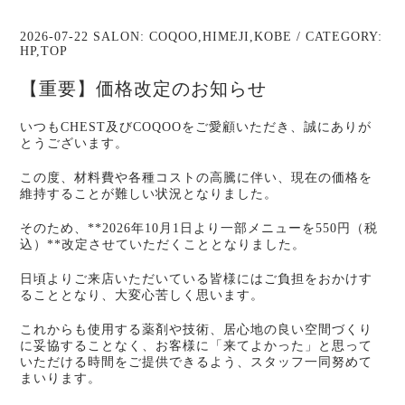
2026-07-22 SALON:
COQOO
,
HIMEJI
,
KOBE
/ CATEGORY:
HP
,
TOP
【重要】価格改定のお知らせ
いつもCHEST及びCOQOOをご愛顧いただき、誠にありが
とうございます。
この度、材料費や各種コストの高騰に伴い、現在の価格を
維持することが難しい状況となりました。
そのため、**2026年10月1日より一部メニューを550円（税
込）**改定させていただくこととなりました。
日頃よりご来店いただいている皆様にはご負担をおかけす
ることとなり、大変心苦しく思います。
これからも使用する薬剤や技術、居心地の良い空間づくり
に妥協することなく、お客様に「来てよかった」と思って
いただける時間をご提供できるよう、スタッフ一同努めて
まいります。