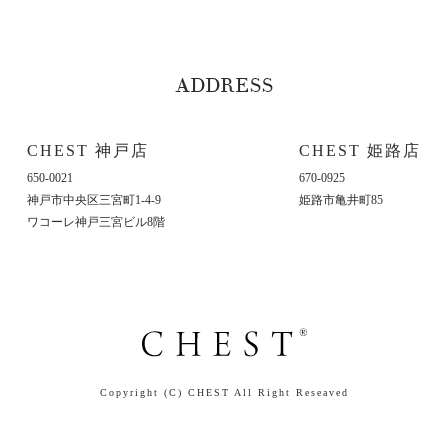
ADDRESS
CHEST 神戸店
CHEST 姫路店
670-0925
650-0021
姫路市亀井町85
神戸市中央区三宮町1-4-9
ワコーレ神戸三宮ビル8階
Copyright (C) CHEST All Right Reseaved