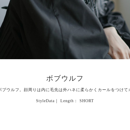
ボブウルフ
ボブウルフ。顔周りは内に毛先は外ハネに柔らかくカールをつけて
StyleData｜ Length： SHORT