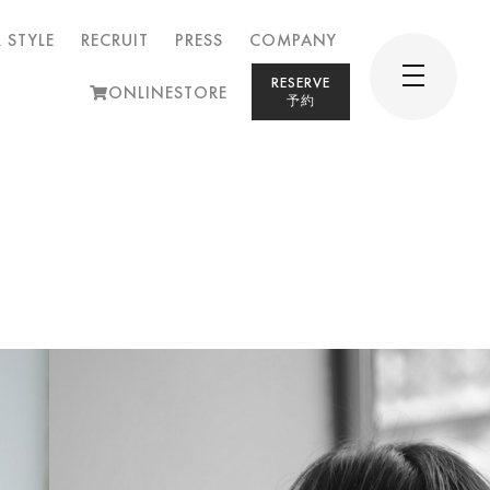
 STYLE
RECRUIT
PRESS
COMPANY
RESERVE
ONLINESTORE
予約