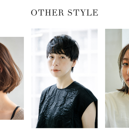
OTHER STYLE