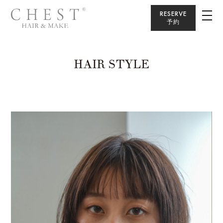
RESERVE
予約
HAIR STYLE